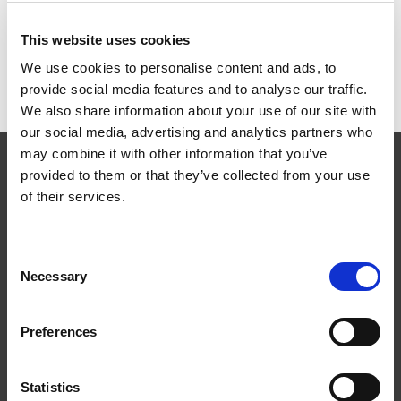
Innfestning og komponenter
This website uses cookies
Dokumentasjon og montasje
We use cookies to personalise content and ads, to
provide social media features and to analyse our traffic.
We also share information about your use of our site with
our social media, advertising and analytics partners who
may combine it with other information that you’ve
provided to them or that they’ve collected from your use
of their services.
Følg oss
Consent
Necessary
Selection
Preferences
Kontakt
Statistics