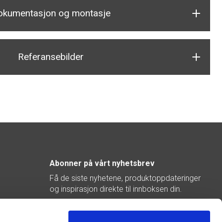
okumentasjon og montasje
Referansebilder
Abonner på vårt nyhetsbrev
Få de siste nyhetene, produktoppdateringer
og inspirasjon direkte til innboksen din.
Abonner