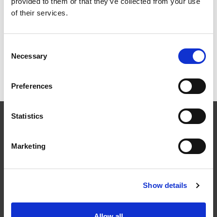
provided to them or that they’ve collected from your use
of their services.
Innfestning og komponenter
Consent
Necessary
Selection
Dokumentasjon og montasje
Preferences
Statistics
Marketing
Følg oss
Show details
Allow all