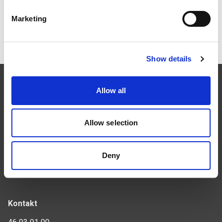
Marketing
Referansebilder
Show details
Allow all
Allow selection
Følg oss
Deny
Kontakt