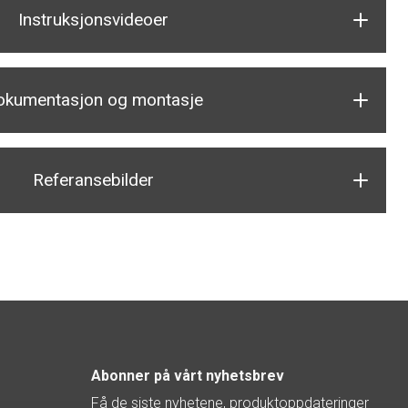
Instruksjonsvideoer
okumentasjon og montasje
Referansebilder
Abonner på vårt nyhetsbrev
Få de siste nyhetene, produktoppdateringer