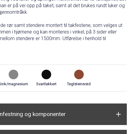
 man er på vei opp på taket, samt at det brukes rundt luker og
 gjennomtråkk.
e rør samt stendere montert til takfestene, som velges ut
men i hjørnene og kan monteres i vinkel, på 3 sider eller
mellom stendere er 1500mm. Utførelse i henhold til
Sink/magnesium
Svartlakkert
Teglsteinsrød
nnfestning og komponenter