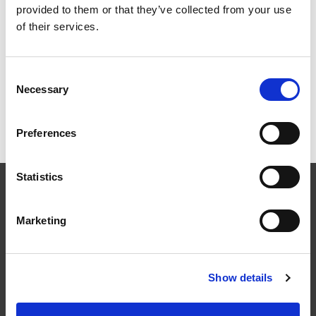
Teglsteinsrød
provided to them or that they’ve collected from your use
of their services.
Innfestning og komponenter
Consent
Necessary
Selection
Dokumentasjon og montasje
Preferences
Statistics
Marketing
Følg oss
Show details