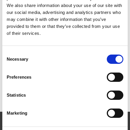
We also share information about your use of our site with
Teglsteinsrød
our social media, advertising and analytics partners who
may combine it with other information that you’ve
provided to them or that they’ve collected from your use
Innfestning og komponenter
of their services.
Instruksjonsvideoer
Consent
Necessary
Selection
Dokumentasjon og montasje
Preferences
Referansebilder
Statistics
Marketing