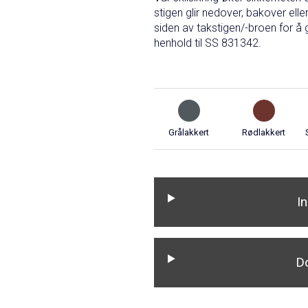
stigen glir nedover, bakover elle
siden av takstigen/-broen for å 
henhold til SS 831342.
Grålakkert
Rødlakkert
I
D