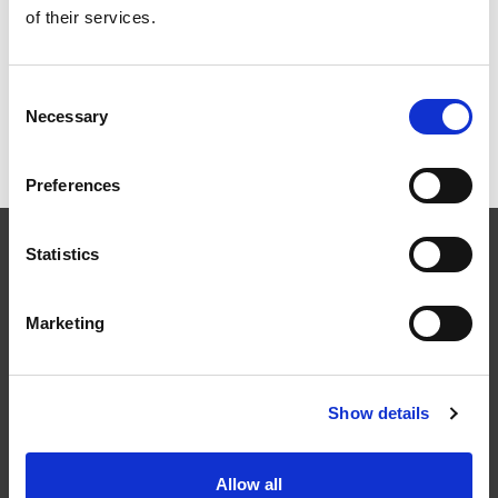
of their services.
Innfestning og komponenter
Consent
Necessary
Dokumentasjon og montasje
Selection
Preferences
Statistics
Marketing
Følg oss
Show details
Allow all