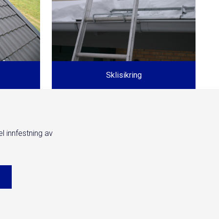
Sklisikring
el innfestning av