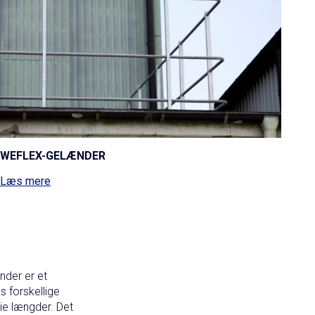
WEFLEX-GELÆNDER
Læs mere
nder er et
s forskellige
ie længder. Det