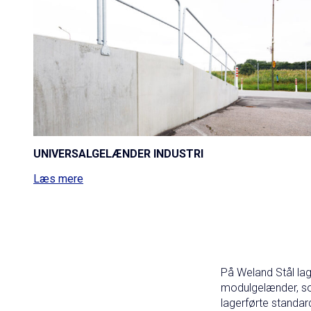
UNIVERSALGELÆNDER INDUSTRI
Læs mere
På Weland Stål lag
modulgelænder, som 
lagerførte standa