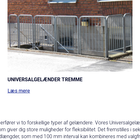
UNIVERSALGELÆNDER TREMME
Læs mere
erfører vi to forskellige typer af gelændere. Vores Universalgelæ
giver dig store muligheder for fleksibilitet. Det fremstilles i sek
rdlængder, som med 100 mm interval kan kombineres med valgfr