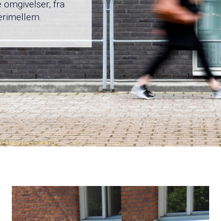
 omgivelser, fra
derimellem.