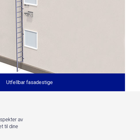
Utfellbar fasadestige
 spekter av
 til dine