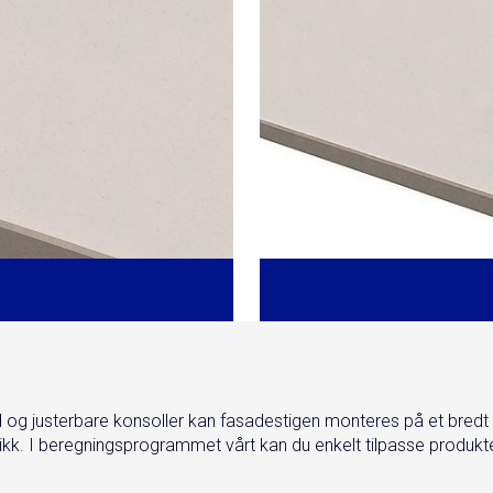
 og justerbare konsoller kan fasadestigen monteres på et bredt
ikk. I beregningsprogrammet vårt kan du enkelt tilpasse produktet