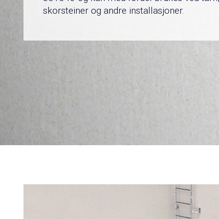
skorsteiner og andre installasjoner.