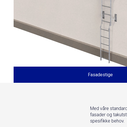
Fasadestige
Med våre standard
fasader og takutst
spesifikke behov.