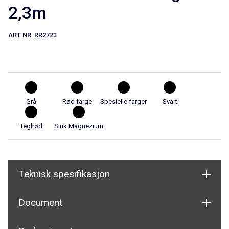
2,3m
ART.NR:
RR2723
Grå
Rød farge
Spesielle farger
Svart
Teglrød
Sink Magnezium
Teknisk spesifikasjon
Document