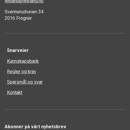
weland@weland.no
Svennerudveien 34
2016 Frogner
Snarveier
Kunnskapsbank
Regler og krav
Spørsmål og svar
Kontakt
Abonner på vårt nyhetsbrev