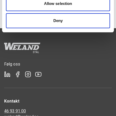
Allow selection
Skorsteinsplattform for alle tak
Deny
Følg oss
Kontakt
46 93 91 00