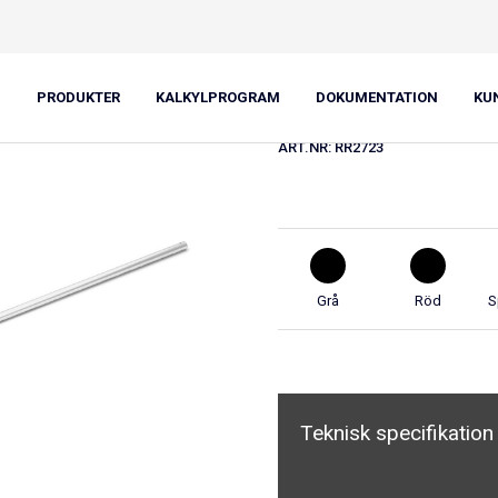
Räckesrör 2
PRODUKTER
KALKYLPROGRAM
DOKUMENTATION
KU
ART.NR:
RR2723
Grå
Röd
S
Teknisk specifikation