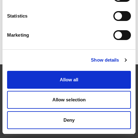
Infästning och komponenter
Statistics
Dokument och montage
Marketing
Referensbilder
Show details
Allow all
Allow selection
Följ oss
Deny