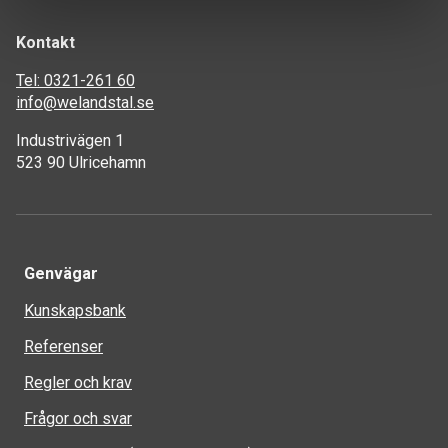
Kontakt
Tel: 0321-261 60
info@welandstal.se
Industrivägen 1
523 90 Ulricehamn
Genvägar
Kunskapsbank
Referenser
Regler och krav
Frågor och svar