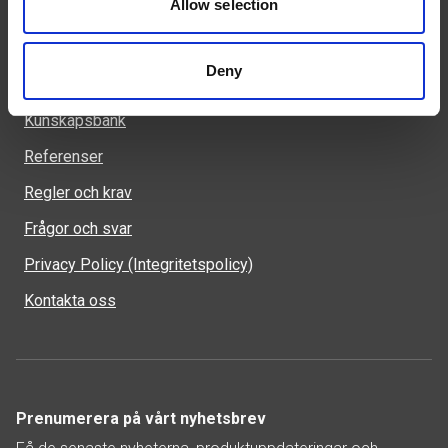
Allow selection
Deny
Genvägar
Kunskapsbank
Referenser
Regler och krav
Frågor och svar
Privacy Policy (Integritetspolicy)
Kontakta oss
Prenumerera på vårt nyhetsbrev