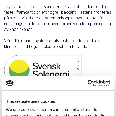
I systemets infästningspunkter säkras solpanelen i ett lågt
fäste i framkant och ett högre i bakkant. Fästena monteras
på skena vilket ger ett sammankopplat system med få
infästningspunkter och är även förberedda för upphängning
av kabelskenor.
Vårat låglutande system är utvecklat för det nordiska
klimatet med höga snölaster och starka vindar.
This website uses cookies
Svartlackerad
Zink/Magnesium
We use cookies to personalise content and ads, to
provide social media features and to analyse our traffic.