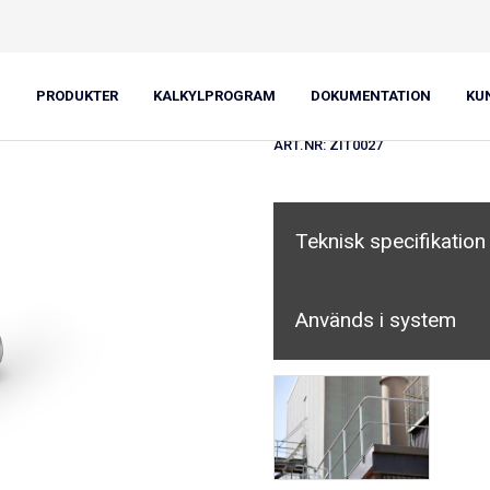
Invändig tap
PRODUKTER
KALKYLPROGRAM
DOKUMENTATION
KU
ART.NR:
ZIT0027
Teknisk specifikation
Används i system