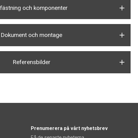
nfästning och komponenter
Dokument och montage
Referensbilder
Prenumerera på vårt nyhetsbrev
Få de senaste nyheterna,