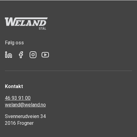
Følg oss
Kontakt
46 93 91 00
weland@weland.no
Svennerudveien 34
2016 Frogner