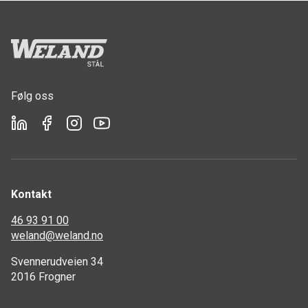
Følg oss
Kontakt
46 93 91 00
weland@weland.no
Svennerudveien 34
2016 Frogner