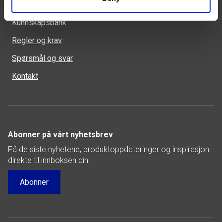
Snarveier
Kunnskapsbank
Regler og krav
Spørsmål og svar
Kontakt
Abonner på vårt nyhetsbrev
Få de siste nyhetene, produktoppdateringer og inspirasjon
direkte til innboksen din.
Abonner