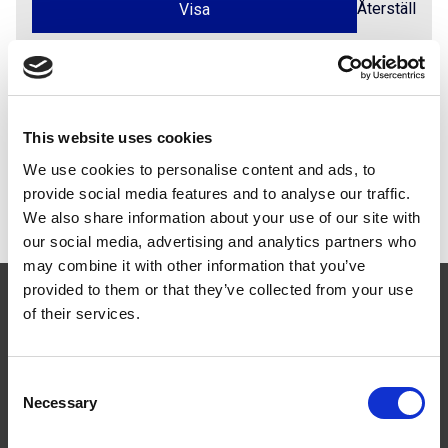
Återställ
Dokument
This website uses cookies
We use cookies to personalise content and ads, to
Produktdatablad
PDF
provide social media features and to analyse our traffic.
Prestandadeklaration Fällbar Fasadstege
We also share information about your use of our site with
our social media, advertising and analytics partners who
may combine it with other information that you’ve
provided to them or that they’ve collected from your use
of their services.
Consent
Följ oss
Necessary
Selection