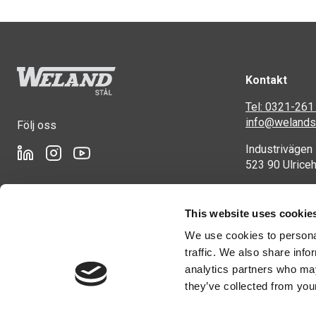
Kontakt
Tel: 0321-261
info@welandst
Följ oss
Industrivägen
523 90 Ulrice
This website uses cookie
We use cookies to personal
traffic. We also share info
analytics partners who may
they’ve collected from your