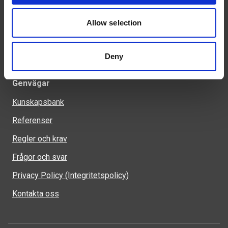
Industrivägen 1
Allow selection
523 90 Ulricehamn
Deny
Genvägar
Kunskapsbank
Referenser
Regler och krav
Frågor och svar
Privacy Policy (Integritetspolicy)
Kontakta oss