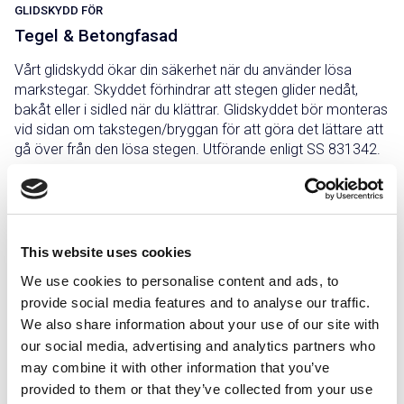
GLIDSKYDD FÖR
Tegel & Betongfasad
Vårt glidskydd ökar din säkerhet när du använder lösa
markstegar. Skyddet förhindrar att stegen glider nedåt,
bakåt eller i sidled när du klättrar. Glidskyddet bör monteras
vid sidan om takstegen/bryggan för att göra det lättare att
gå över från den lösa stegen. Utförande enligt SS 831342.
Grålackerad
Rödlackerad
Svartlackerad
Tegelröd
This website uses cookies
We use cookies to personalise content and ads, to
Zink/Magnesium
provide social media features and to analyse our traffic.
We also share information about your use of our site with
our social media, advertising and analytics partners who
Infästning och komponenter
may combine it with other information that you’ve
provided to them or that they’ve collected from your use