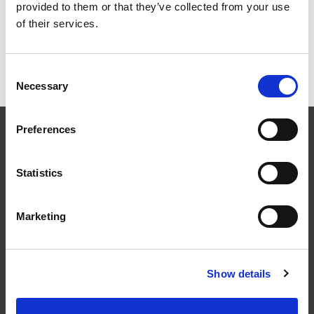
provided to them or that they’ve collected from your use
of their services.
Låglutande system för Syd
Parallella system för Släta tak
Consent
Necessary
Selection
Preferences
Statistics
Följ oss
Marketing
Show details
Kontakt