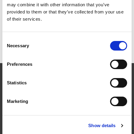
may combine it with other information that you’ve
provided to them or that they’ve collected from your use
of their services.
Skyddsräcke höjd 500 mm för
Betongpannor
Consent
Necessary
Selection
Preferences
Statistics
Marketing
Följ oss
Show details