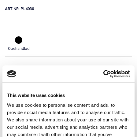
ART.NR:
PL4030
Obehandlad
Teknisk specifikation
Används i system
This website uses cookies
We use cookies to personalise content and ads, to
provide social media features and to analyse our traffic.
We also share information about your use of our site with
our social media, advertising and analytics partners who
may combine it with other information that you’ve