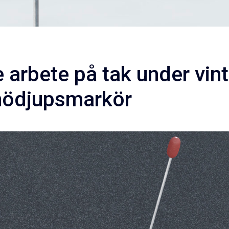
 arbete på tak under vin
ödjupsmarkör