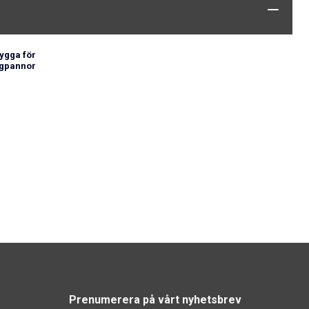
rygga för
gpannor
Prenumerera på vårt nyhetsbrev