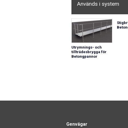
Används i system
Stigb
Beton
Utrymnings- och
tillträdesbrygga för
Betongpannor
Genvägar